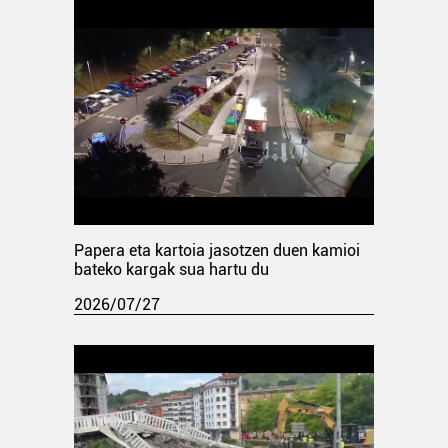
Papera eta kartoia jasotzen duen kamioi
bateko kargak sua hartu du
2026/07/27