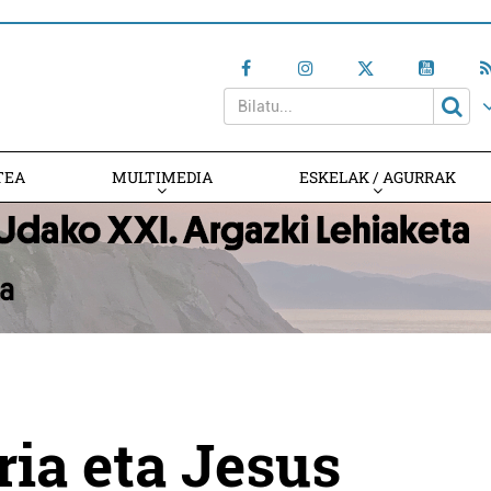
TEA
MULTIMEDIA
ESKELAK / AGURRAK
ia eta Jesus