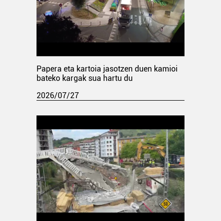
Papera eta kartoia jasotzen duen kamioi
bateko kargak sua hartu du
2026/07/27