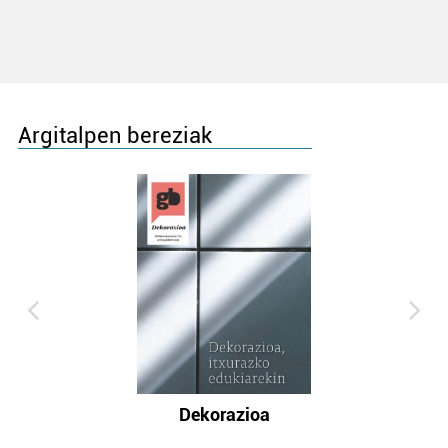
Argitalpen bereziak
Dekorazioa