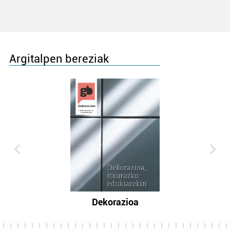
Argitalpen bereziak
Dekorazioa