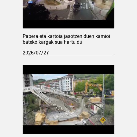
Papera eta kartoia jasotzen duen kamioi
bateko kargak sua hartu du
2026/07/27