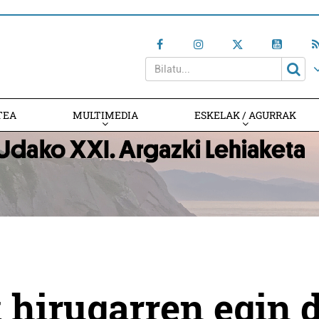
TEA
MULTIMEDIA
ESKELAK / AGURRAK
 hirugarren egin 