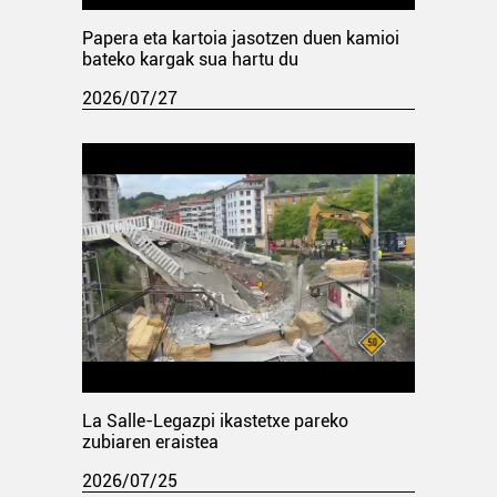
Papera eta kartoia jasotzen duen kamioi
bateko kargak sua hartu du
2026/07/27
La Salle-Legazpi ikastetxe pareko
zubiaren eraistea
2026/07/25