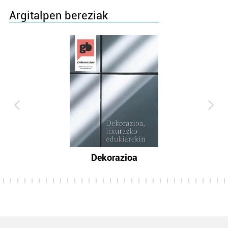
Argitalpen bereziak
Dekorazioa