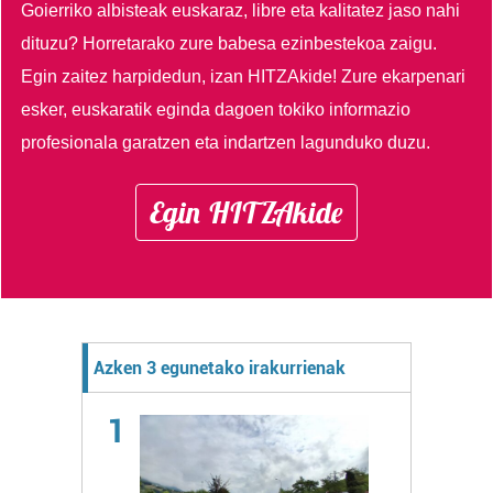
Goierriko albisteak euskaraz, libre eta kalitatez jaso nahi
dituzu?
Horretarako zure babesa ezinbestekoa zaigu.
Egin zaitez harpidedun, izan HITZAkide!
Zure ekarpenari
esker, euskaratik eginda dagoen tokiko informazio
profesionala garatzen eta indartzen lagunduko duzu.
Egin HITZAkide
Azken 3 egunetako irakurrienak
1