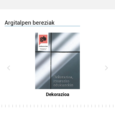
Argitalpen bereziak
Dekorazioa