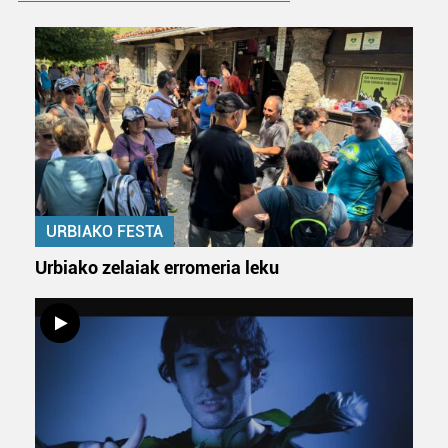
URBIAKO FESTA
Urbiako zelaiak erromeria leku