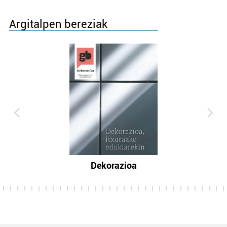
Argitalpen bereziak
Dekorazioa