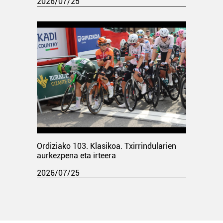
2026/07/25
Ordiziako 103. Klasikoa. Txirrindularien
aurkezpena eta irteera
2026/07/25