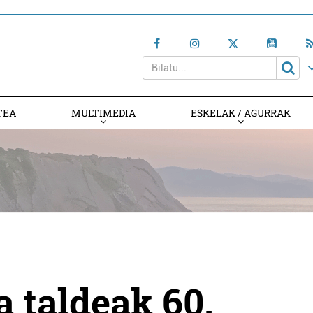
TEA
MULTIMEDIA
ESKELAK / AGURRAK
a taldeak 60.