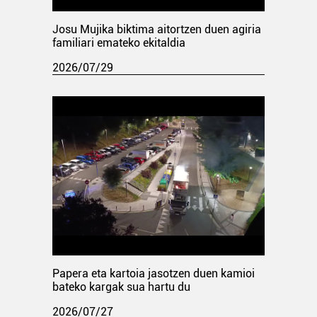
Josu Mujika biktima aitortzen duen agiria
familiari emateko ekitaldia
2026/07/29
Papera eta kartoia jasotzen duen kamioi
bateko kargak sua hartu du
2026/07/27