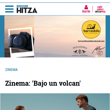
Sartu
ZINEMA
Zinema: 'Bajo un volcan'