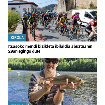
KIROLA
Itsasoko mendi bizikleta ibilaldia abuztuaren
29an egingo dute