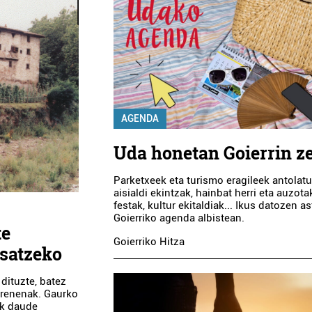
AGENDA
Uda honetan Goierrin z
Parketxeek eta turismo eragileek antolat
aisialdi ekintzak, hainbat herri eta auzot
festak, kultur ekitaldiak... Ikus datozen a
Goierriko agenda albistean.
te
Goierriko Hitza
osatzeko
 dituzte, batez
irenenak. Gaurko
ak daude