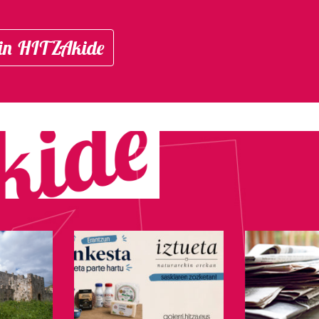
in HITZAkide