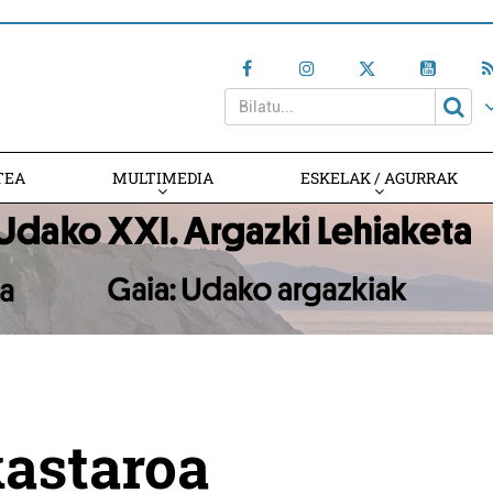
TEA
MULTIMEDIA
ESKELAK / AGURRAK
kastaroa