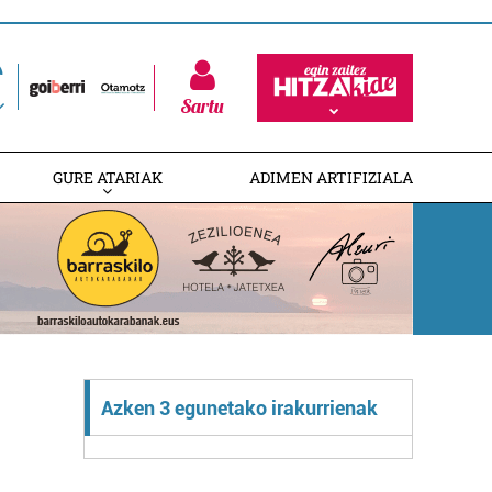
Sartu
GURE ATARIAK
ADIMEN ARTIFIZIALA
Azken 3 egunetako irakurrienak