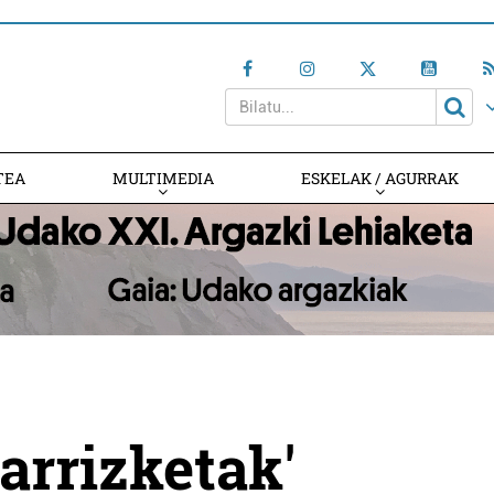
TEA
MULTIMEDIA
ESKELAK / AGURRAK
arrizketak'