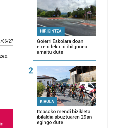
HIRIGINTZA
Goierri Eskolara doan
1
/
06
/
27
errepideko biribilgunea
amaitu dute
tzen
2
KIROLA
Itsasoko mendi bizikleta
ibilaldia abuztuaren 29an
egingo dute
in