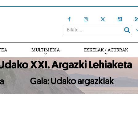
TEA
MULTIMEDIA
ESKELAK / AGURRAK