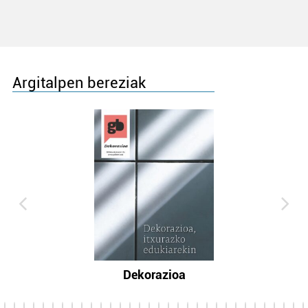
Argitalpen bereziak
Dekorazioa