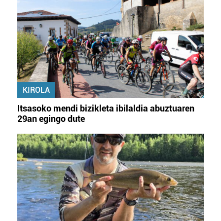
KIROLA
Itsasoko mendi bizikleta ibilaldia abuztuaren
29an egingo dute