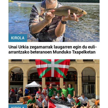
KIROLA
Unai Urkia zegamarrak laugarren egin du euli-
arrantzako beteranoen Munduko Txapelketan