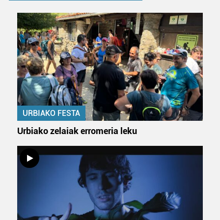
URBIAKO FESTA
Urbiako zelaiak erromeria leku