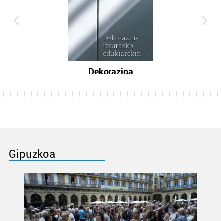
Dekorazioa
Gipuzkoa