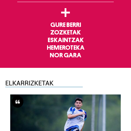
+
GURE BERRI
ZOZKETAK
ESKAINTZAK
HEMEROTEKA
NOR GARA
ELKARRIZKETAK