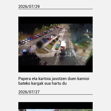
2026/07/29
Papera eta kartoia jasotzen duen kamioi
bateko kargak sua hartu du
2026/07/27