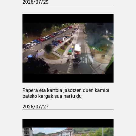
2026/07/29
Papera eta kartoia jasotzen duen kamioi
bateko kargak sua hartu du
2026/07/27