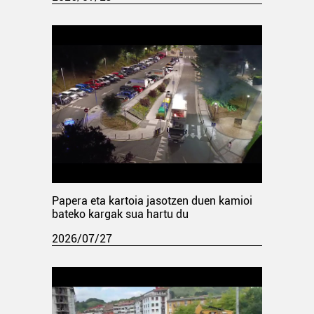
Papera eta kartoia jasotzen duen kamioi
bateko kargak sua hartu du
2026/07/27