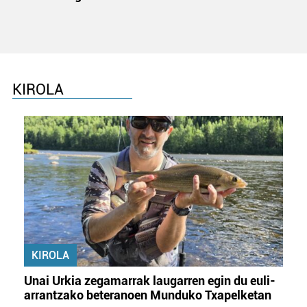
KIROLA
KIROLA
Unai Urkia zegamarrak laugarren egin du euli-
arrantzako beteranoen Munduko Txapelketan