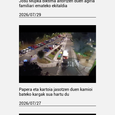
Josu Mujika biktima aitortzen duen agiria
familiari emateko ekitaldia
2026/07/29
Papera eta kartoia jasotzen duen kamioi
bateko kargak sua hartu du
2026/07/27