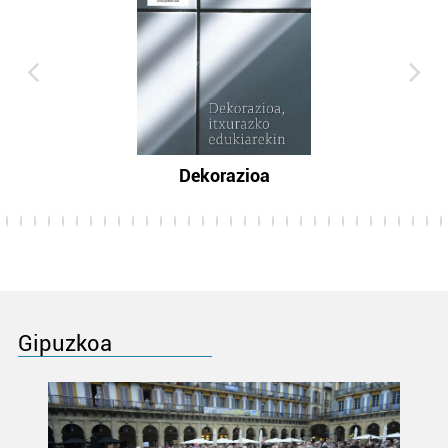
Dekorazioa
Gipuzkoa