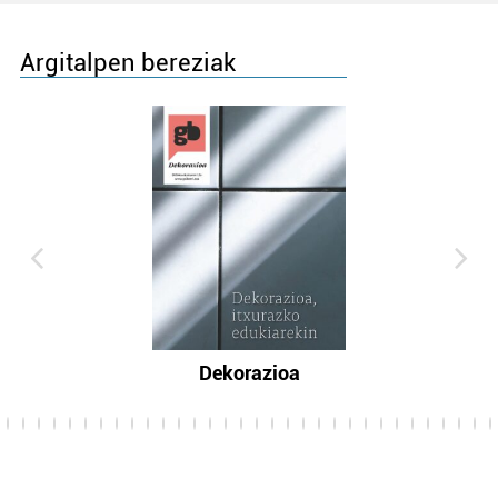
Argitalpen bereziak
Dekorazioa