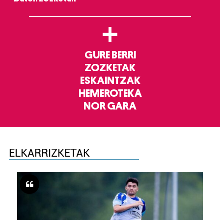
+
GURE BERRI
ZOZKETAK
ESKAINTZAK
HEMEROTEKA
NOR GARA
ELKARRIZKETAK