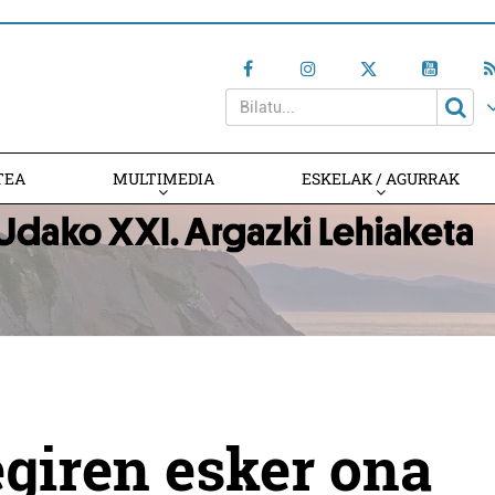
TEA
MULTIMEDIA
ESKELAK / AGURRAK
giren esker ona