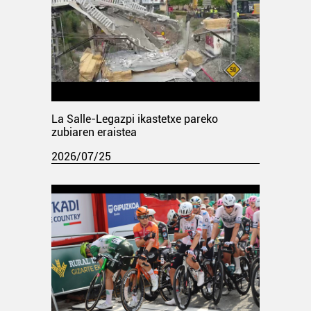
La Salle-Legazpi ikastetxe pareko
zubiaren eraistea
2026/07/25