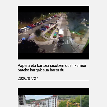
Papera eta kartoia jasotzen duen kamioi
bateko kargak sua hartu du
2026/07/27