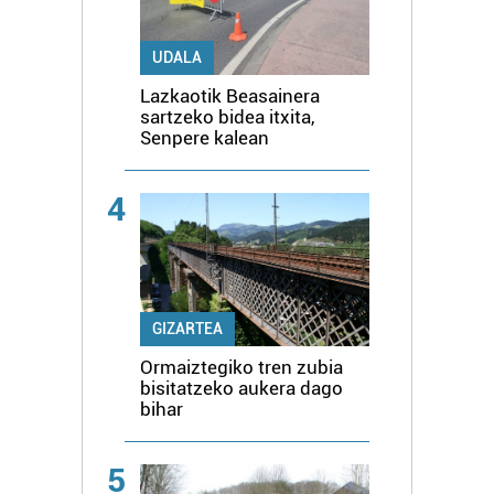
UDALA
Lazkaotik Beasainera
sartzeko bidea itxita,
Senpere kalean
4
GIZARTEA
Ormaiztegiko tren zubia
bisitatzeko aukera dago
bihar
5