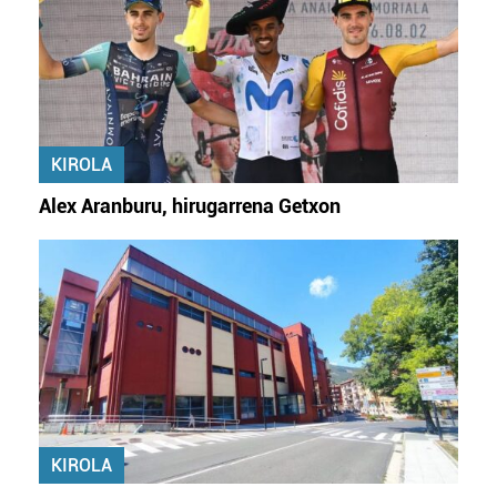
KIROLA
Alex Aranburu, hirugarrena Getxon
KIROLA