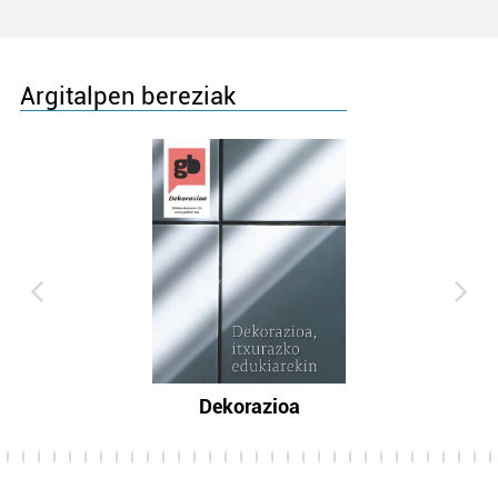
Argitalpen bereziak
Dekorazioa