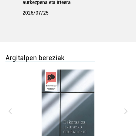
aurkezpena eta irteera
2026/07/25
Argitalpen bereziak