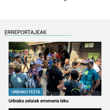
ERREPORTAJEAK
URBIAKO FESTA
Urbiako zelaiak erromeria leku