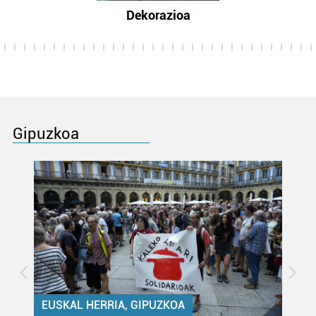
Dekorazioa
Gipuzkoa
EUSKAL HERRIA, GIPUZKOA