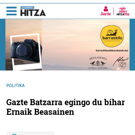
Sartu
POLITIKA
Gazte Batzarra egingo du bihar
Ernaik Beasainen