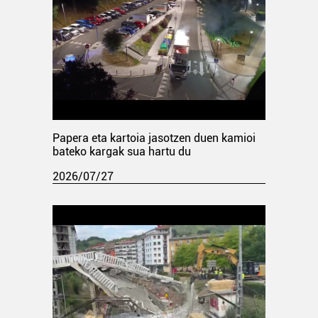
Papera eta kartoia jasotzen duen kamioi
bateko kargak sua hartu du
2026/07/27