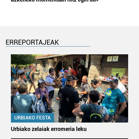
ERREPORTAJEAK
URBIAKO FESTA
Urbiako zelaiak erromeria leku