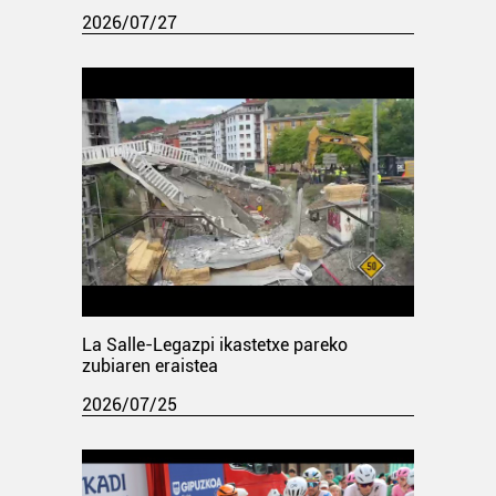
2026/07/27
La Salle-Legazpi ikastetxe pareko
zubiaren eraistea
2026/07/25