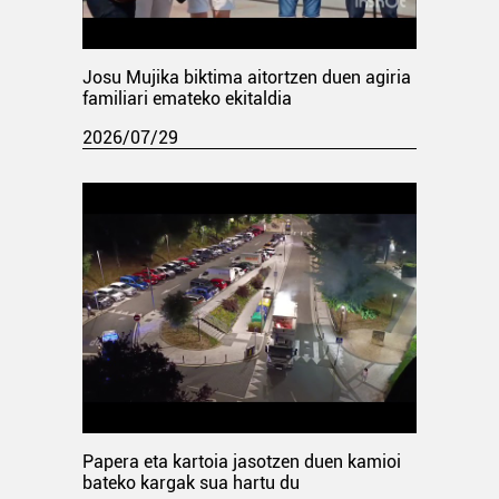
Josu Mujika biktima aitortzen duen agiria
familiari emateko ekitaldia
2026/07/29
Papera eta kartoia jasotzen duen kamioi
bateko kargak sua hartu du