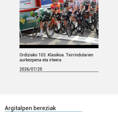
Ordiziako 103. Klasikoa. Txirrindularien
aurkezpena eta irteera
2026/07/25
Argitalpen bereziak