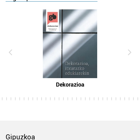
Dekorazioa
Gipuzkoa