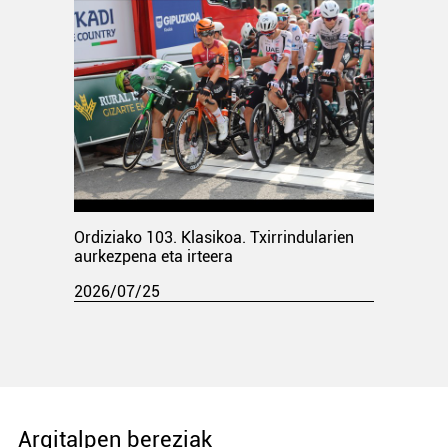
Ordiziako 103. Klasikoa. Txirrindularien
aurkezpena eta irteera
2026/07/25
Argitalpen bereziak