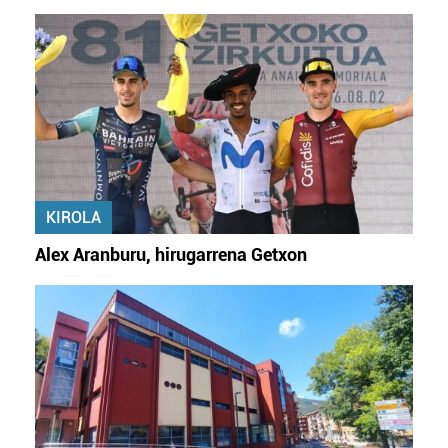
KIROLA
Alex Aranburu, hirugarrena Getxon