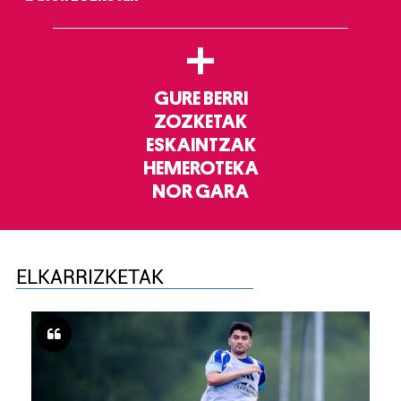
+
GURE BERRI
ZOZKETAK
ESKAINTZAK
HEMEROTEKA
NOR GARA
ELKARRIZKETAK