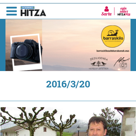
Sartu
2016/3/20