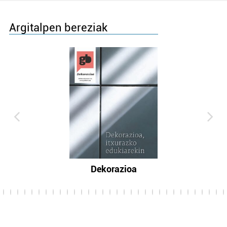
Argitalpen bereziak
Dekorazioa