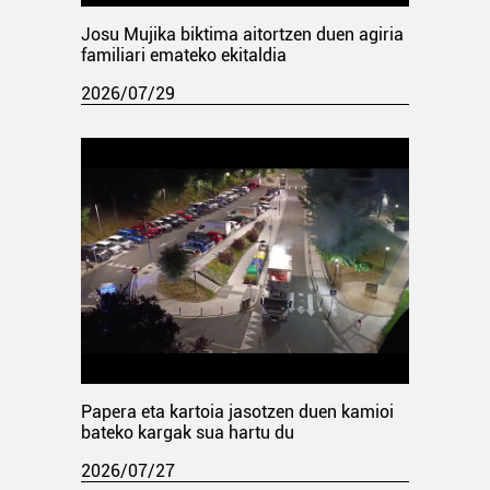
Josu Mujika biktima aitortzen duen agiria
familiari emateko ekitaldia
2026/07/29
Papera eta kartoia jasotzen duen kamioi
bateko kargak sua hartu du
2026/07/27