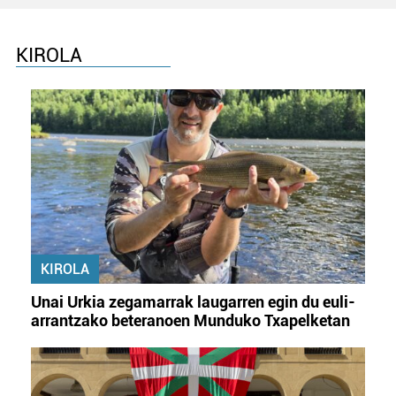
KIROLA
KIROLA
Unai Urkia zegamarrak laugarren egin du euli-
arrantzako beteranoen Munduko Txapelketan