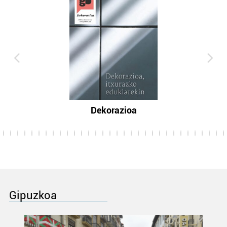
Dekorazioa
Gipuzkoa