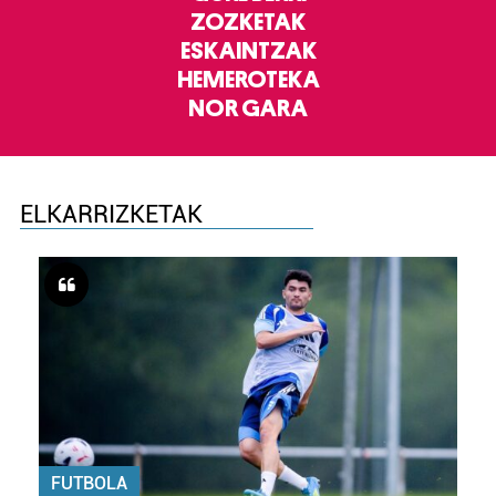
ZOZKETAK
ESKAINTZAK
HEMEROTEKA
NOR GARA
ELKARRIZKETAK
FUTBOLA