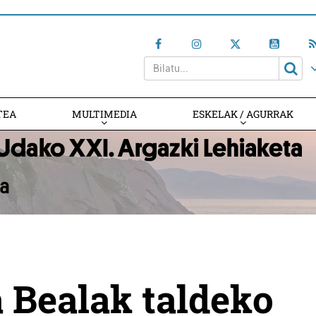
TEA
MULTIMEDIA
ESKELAK / AGURRAK
 Bealak taldeko