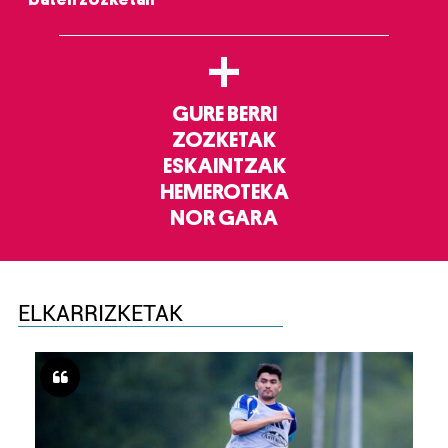
+
GURE BERRI
ZOZKETAK
ESKAINTZAK
HEMEROTEKA
NOR GARA
ELKARRIZKETAK