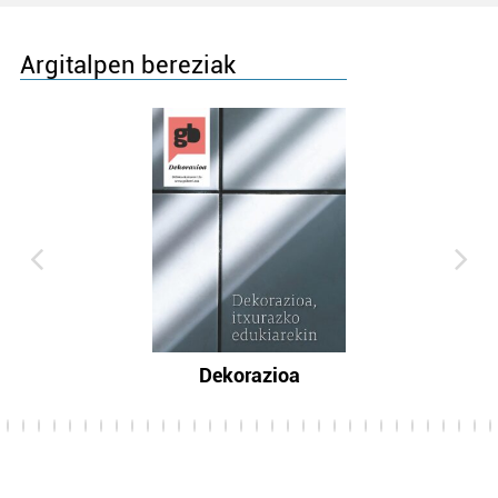
Argitalpen bereziak
Dekorazioa