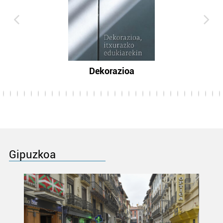
Dekorazioa
Gipuzkoa