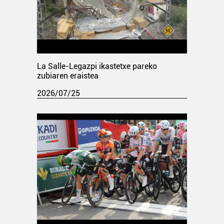
La Salle-Legazpi ikastetxe pareko
zubiaren eraistea
2026/07/25