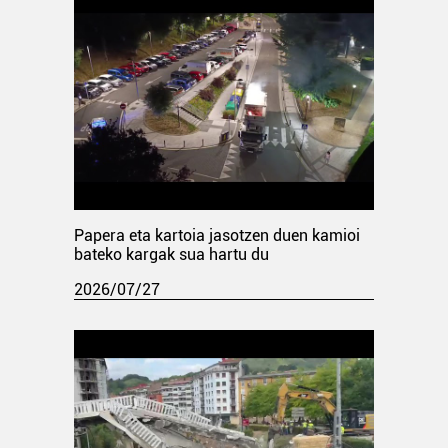
Papera eta kartoia jasotzen duen kamioi
bateko kargak sua hartu du
2026/07/27