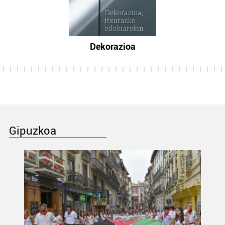
Dekorazioa
Gipuzkoa