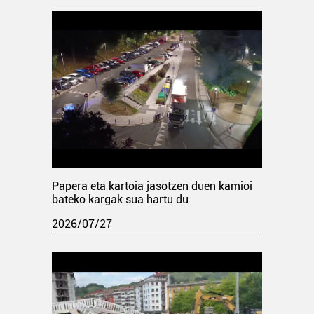
Papera eta kartoia jasotzen duen kamioi
bateko kargak sua hartu du
2026/07/27