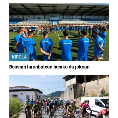
KIROLA
Beasain larunbatean hasiko da jokoan