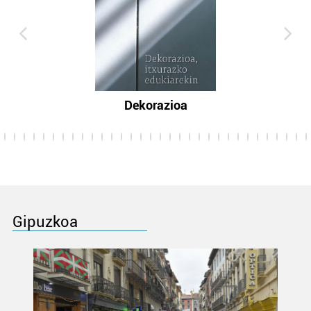
Dekorazioa
Gipuzkoa