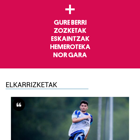
+
GURE BERRI
ZOZKETAK
ESKAINTZAK
HEMEROTEKA
NOR GARA
ELKARRIZKETAK