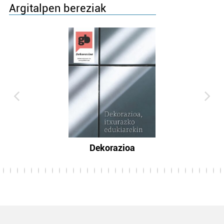
Argitalpen bereziak
Dekorazioa