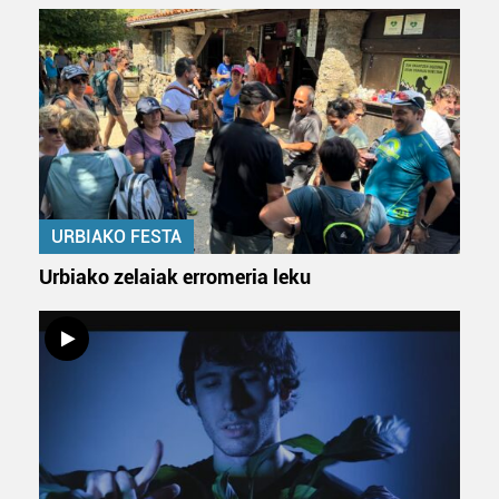
URBIAKO FESTA
Urbiako zelaiak erromeria leku