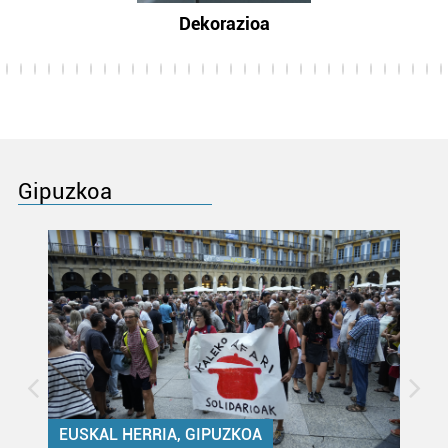
Dekorazioa
Gipuzkoa
EUSKAL HERRIA, GIPUZKOA