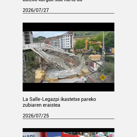
2026/07/27
La Salle-Legazpi ikastetxe pareko
zubiaren eraistea
2026/07/25