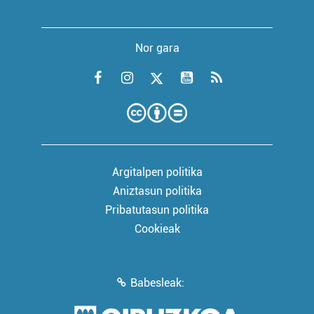
Nor gara
Argitalpen politika
Aniztasun politika
Pribatutasun politika
Cookieak
Babesleak: