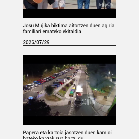
Josu Mujika biktima aitortzen duen agiria
familiari emateko ekitaldia
2026/07/29
Papera eta kartoia jasotzen duen kamioi
bateko kargak sua hartu du