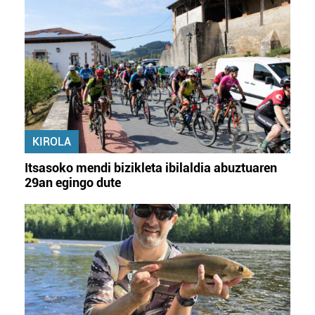
KIROLA
Itsasoko mendi bizikleta ibilaldia abuztuaren
29an egingo dute