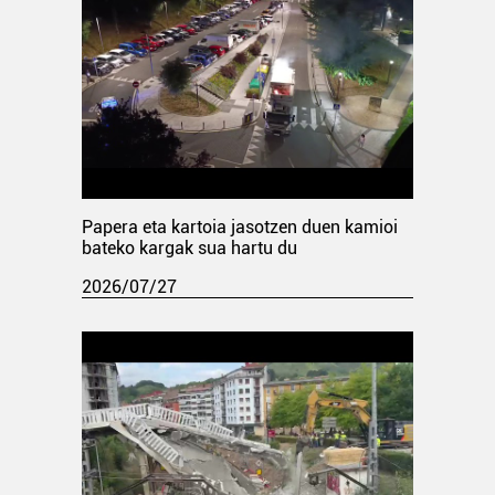
Papera eta kartoia jasotzen duen kamioi
bateko kargak sua hartu du
2026/07/27