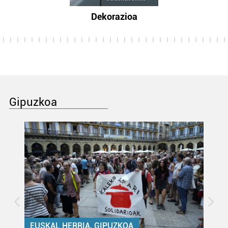
Dekorazioa
Gipuzkoa
EUSKAL HERRIA, GIPUZKOA