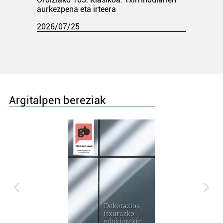
aurkezpena eta irteera
2026/07/25
Argitalpen bereziak