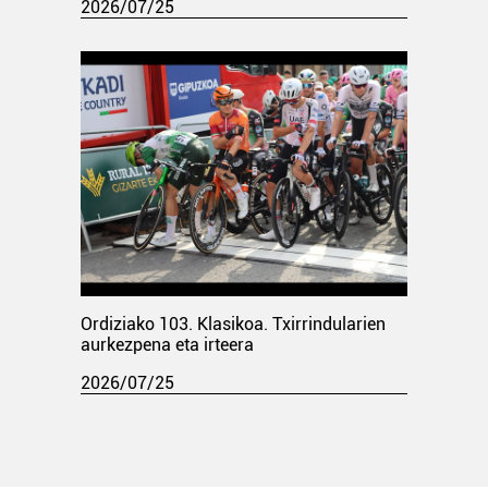
2026/07/25
Ordiziako 103. Klasikoa. Txirrindularien
aurkezpena eta irteera
2026/07/25