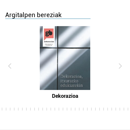
Argitalpen bereziak
Dekorazioa