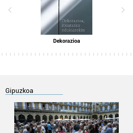
Dekorazioa
Gipuzkoa