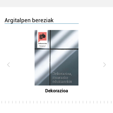
Argitalpen bereziak
Dekorazioa