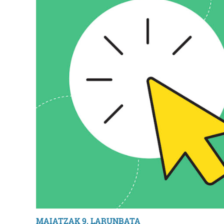
MAIATZAK 9, LARUNBATA