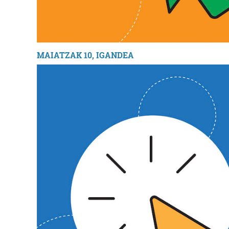
MAIATZAK 10, IGANDEA