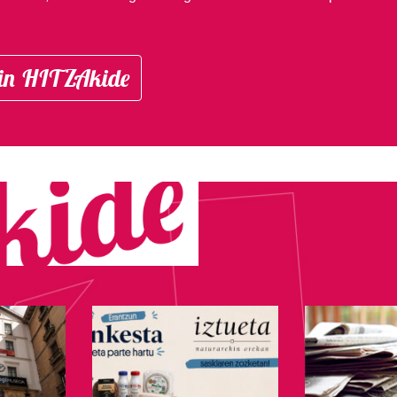
in HITZAkide