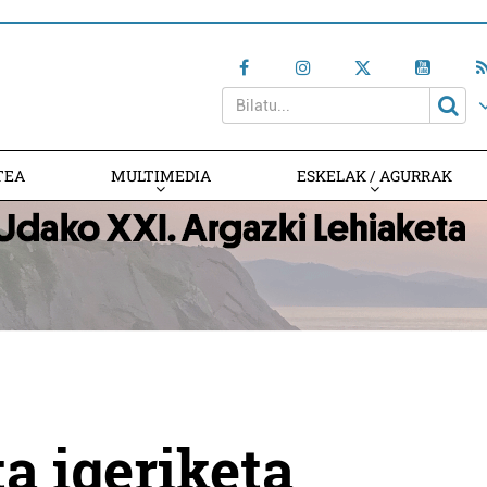
TEA
MULTIMEDIA
ESKELAK / AGURRAK
a igeriketa