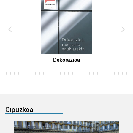
Dekorazioa
Gipuzkoa