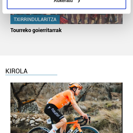
Aukeratu
Identify your device by actively scanning it for
specific characteristics (fingerprinting)
Find out more about how your personal data is processed
TXIRRINDULARITZA
and set your preferences in the
details section
.
Tourreko goierritarrak
Guk eta gure bazkideek zure datu pertsonalak
prozesatzen ditugu, zure IP zenbakia, besteak beste,
teknologia erabiliz, cookieak adibidez, iragarki eta eduki
pertsonalizatuak eskaintzeko, iragarkiak eta edukia
neurtzeko, jendeari buruzko informazioa biltzeko eta
KIROLA
produktuak garatzeko. Zure datuak nork eta zertarako
erabiltzen dituen hauta dezakezu.
Bazkide batzuek ez dizute baimenik eskatzen, eta beren
interes komertzial legitimoetan babesten dira. Ikusi gure
bazkideen zerrenda, beren ustez zein helburutarako
duten interes legitimoa eta horren aurka nola egin
dezakezun ikusteko.