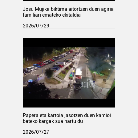
Josu Mujika biktima aitortzen duen agiria
familiari emateko ekitaldia
2026/07/29
Papera eta kartoia jasotzen duen kamioi
bateko kargak sua hartu du
2026/07/27