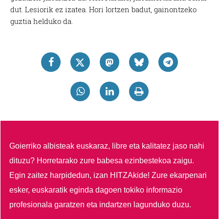
dut. Lesiorik ez izatea. Hori lortzen badut, gainontzeko
guztia helduko da.
Goierriko albisteak euskaraz, libre eta kalitatez jaso nahi
dituzu?
Horretarako zure babesa ezinbestekoa zaigu.
Egin zaitez harpidedun, izan HITZAkide!
Zure ekarpenari
esker, euskaratik eginda dagoen tokiko informazio
profesionala garatzen eta indartzen lagunduko duzu.