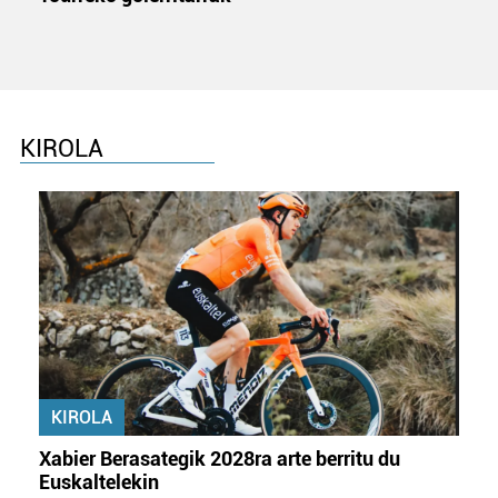
KIROLA
KIROLA
Xabier Berasategik 2028ra arte berritu du
Euskaltelekin