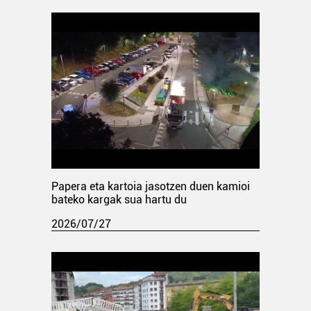
Papera eta kartoia jasotzen duen kamioi
bateko kargak sua hartu du
2026/07/27