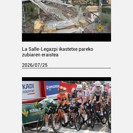
La Salle-Legazpi ikastetxe pareko
zubiaren eraistea
2026/07/25