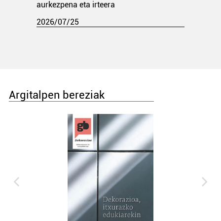
aurkezpena eta irteera
2026/07/25
Argitalpen bereziak