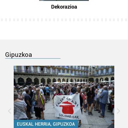
Dekorazioa
Gipuzkoa
EUSKAL HERRIA, GIPUZKOA