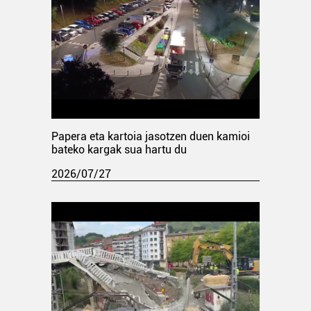
Papera eta kartoia jasotzen duen kamioi
bateko kargak sua hartu du
2026/07/27