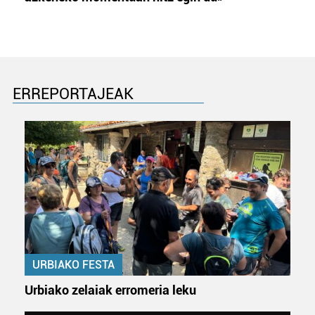
ERREPORTAJEAK
URBIAKO FESTA
Urbiako zelaiak erromeria leku